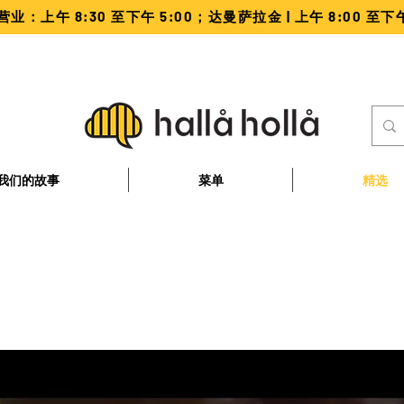
业：上午 8:30 至下午 5:00；达曼萨拉金 | 上午 8:00 至
我们的故事
菜单
精选