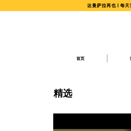
达曼萨拉再也 | 每天营
首页
精选